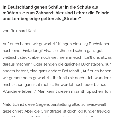
In Deutschland gehen Schüler in die Schule als
müßten sie zum Zahnarzt, hier sind Lehrer die Feinde
und Lernbegierige gelten als „Streber“
von Reinhard Kahl
Auf euch haben wir gewartet.“ Klingen diese 23 Buchstaben
nach einer Einladung? Etwa so: „Ihr seid schon ganz gut,
vielleicht steckt aber noch viel mehr in euch. Laßt uns etwas
daraus machen.“ Oder senden die gleichen Buchstaben, nur
anders betont, eine ganz andere Botschaft: „Auf euch haben
wir gerade noch gewartet … Ihr fehlt mir noch … Ich wundere
mich schon gar nicht mehr … Ihr werdet noch euer blaues
Wunder erleben …“ Man kennt diesen misanthropischen Ton.
Natürlich ist diese Gegenüberstellung allzu schwarz-weiß
gezeichnet. Aber die Grundfrage ist doch, ob Kinder freudig