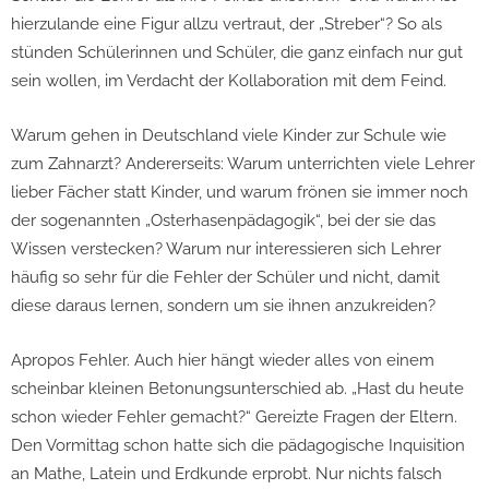
hierzulande eine Figur allzu vertraut, der „Streber“? So als
stünden Schülerinnen und Schüler, die ganz einfach nur gut
sein wollen, im Verdacht der Kollaboration mit dem Feind.
Warum gehen in Deutschland viele Kinder zur Schule wie
zum Zahnarzt? Andererseits: Warum unterrichten viele Lehrer
lieber Fächer statt Kinder, und warum frönen sie immer noch
der sogenannten „Osterhasenpädagogik“, bei der sie das
Wissen verstecken? Warum nur interessieren sich Lehrer
häufig so sehr für die Fehler der Schüler und nicht, damit
diese daraus lernen, sondern um sie ihnen anzukreiden?
Apropos Fehler. Auch hier hängt wieder alles von einem
scheinbar kleinen Betonungsunterschied ab. „Hast du heute
schon wieder Fehler gemacht?“ Gereizte Fragen der Eltern.
Den Vormittag schon hatte sich die pädagogische Inquisition
an Mathe, Latein und Erdkunde erprobt. Nur nichts falsch