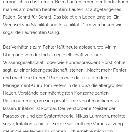
ermöglichen das Lernen. Beim Laufenlernen der Kinder kann
man es am besten beobachten: Laufen ist aufgefangenes
Fallen. Schritt für Schritt. Das bleibt ein Leben lang so. Ein
Wechsel von Stabilität und Instabilität. Dem verdanken wir
sogar den aufrechten Gang.
Das Verhältnis zum Fehler läßt heute ablesen, wo wir im
Übergang von der Industriegesellschaft zu einer
Wissensgesellschaft, oder wie Bundespräsident Horst Köhler
sagt, zu einer Ideengesellschaft, stehen. „Macht mehr Fehler
und macht sie früher!“ Parolen wie diese füllen dem
Management-Guru Tom Peters in den USA die allergrößten
Hallen. Vorstände der mächtigsten Konzerne zahlen
Riesensummen, um sich privatissime von ihm irritieren zu
lassen. Irritation ist kostbar. Der verstorbene Meister der
Paradoxien und der Systemtheorie, Niklas Luhmann, meinte
sogar, Irritationsfähigkeit sei die wesentliche Voraussetzung
dafür, Neues lernen zu können. „Ich ernähre mich von