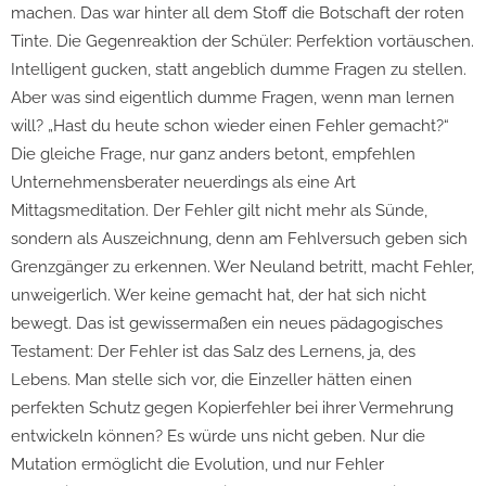
machen. Das war hinter all dem Stoff die Botschaft der roten
Tinte. Die Gegenreaktion der Schüler: Perfektion vortäuschen.
Intelligent gucken, statt angeblich dumme Fragen zu stellen.
Aber was sind eigentlich dumme Fragen, wenn man lernen
will? „Hast du heute schon wieder einen Fehler gemacht?“
Die gleiche Frage, nur ganz anders betont, empfehlen
Unternehmensberater neuerdings als eine Art
Mittagsmeditation. Der Fehler gilt nicht mehr als Sünde,
sondern als Auszeichnung, denn am Fehlversuch geben sich
Grenzgänger zu erkennen. Wer Neuland betritt, macht Fehler,
unweigerlich. Wer keine gemacht hat, der hat sich nicht
bewegt. Das ist gewissermaßen ein neues pädagogisches
Testament: Der Fehler ist das Salz des Lernens, ja, des
Lebens. Man stelle sich vor, die Einzeller hätten einen
perfekten Schutz gegen Kopierfehler bei ihrer Vermehrung
entwickeln können? Es würde uns nicht geben. Nur die
Mutation ermöglicht die Evolution, und nur Fehler