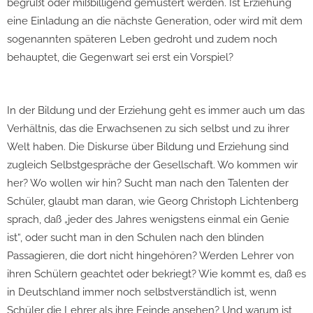
begrüßt oder mißbilligend gemustert werden. Ist Erziehung
eine Einladung an die nächste Generation, oder wird mit dem
sogenannten späteren Leben gedroht und zudem noch
behauptet, die Gegenwart sei erst ein Vorspiel?
In der Bildung und der Erziehung geht es immer auch um das
Verhältnis, das die Erwachsenen zu sich selbst und zu ihrer
Welt haben. Die Diskurse über Bildung und Erziehung sind
zugleich Selbstgespräche der Gesellschaft. Wo kommen wir
her? Wo wollen wir hin? Sucht man nach den Talenten der
Schüler, glaubt man daran, wie Georg Christoph Lichtenberg
sprach, daß „jeder des Jahres wenigstens einmal ein Genie
ist“, oder sucht man in den Schulen nach den blinden
Passagieren, die dort nicht hingehören? Werden Lehrer von
ihren Schülern geachtet oder bekriegt? Wie kommt es, daß es
in Deutschland immer noch selbstverständlich ist, wenn
Schüler die Lehrer als ihre Feinde ansehen? Und warum ist