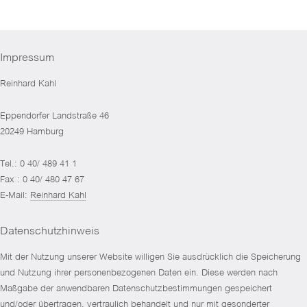
Impressum
Reinhard Kahl
Eppendorfer Landstraße 46
20249 Hamburg
Tel.: 0 40/ 489 41 1
Fax : 0 40/ 480 47 67
E-Mail:
Reinhard Kahl
Datenschutzhinweis
Mit der Nutzung unserer Website willigen Sie ausdrücklich die Speicherung
und Nutzung ihrer personenbezogenen Daten ein. Diese werden nach
Maßgabe der anwendbaren Datenschutzbestimmungen gespeichert
und/oder übertragen, vertraulich behandelt und nur mit gesonderter