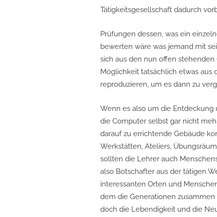
Tätigkeitsgesellschaft dadurch vo
Prüfungen dessen, was ein einzeln
bewerten wäre was jemand mit se
sich aus den nun offen stehenden Q
Möglichkeit tatsächlich etwas au
reproduzieren, um es dann zu verg
Wenn es also um die Entdeckung u
die Computer selbst gar nicht mehr
darauf zu errichtende Gebäude kom
Werkstätten, Ateliers, Übungsräume
sollten die Lehrer auch Menschens
also Botschafter aus der tätigen 
interessanten Orten und Menschen. 
dem die Generationen zusammen k
doch die Lebendigkeit und die Neu