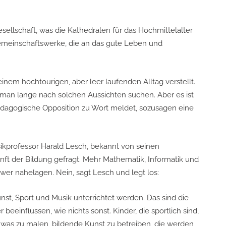
sellschaft, was die Kathedralen für das Hochmittelalter
emeinschaftswerke, die an das gute Leben und
einem hochtourigen, aber leer laufenden Alltag verstellt.
an lange nach solchen Aussichten suchen. Aber es ist
pädagogische Opposition zu Wort meldet, sozusagen eine
ikprofessor Harald Lesch, bekannt von seinen
t der Bildung gefragt. Mehr Mathematik, Informatik und
ewer nahelagen. Nein, sagt Lesch und legt los:
unst, Sport und Musik unterrichtet werden. Das sind die
r beeinflussen, wie nichts sonst. Kinder, die sportlich sind,
, was zu malen, bildende Kunst zu betreiben, die werden