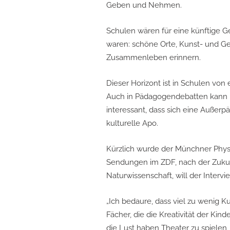
Geben und Nehmen.
Schulen wären für eine künftige Ge
waren: schöne Orte, Kunst- und G
Zusammenleben erinnern.
Dieser Horizont ist in Schulen von 
Auch in Pädagogendebatten kann m
interessant, dass sich eine Außer
kulturelle Apo.
Kürzlich wurde der Münchner Phys
Sendungen im ZDF, nach der Zukunf
Naturwissenschaft, will der Intervi
„Ich bedaure, dass viel zu wenig K
Fächer, die die Kreativität der Kinde
die Lust haben Theater zu spielen