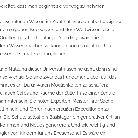
rbereitet, dass man beginnt sie vorweg zu nehmen.
er Schüler an Wissen im Kopf hat, würden überflüssig. Zu
inem eigenen Kopfwissen und dem Weltwissen, das er
uellen beschafft, anfängt. Allerdings wäre die
s dem Wissen machen zu können und es nicht bloß zu
essen, erst mal zu ermöglichen.
nd Nutzung dieser Universalmaschine geht, dann sind
 so wichtig. Sie sind zwar das Fundament, aber auf das
mt es an. Dafür wären Möglichkeiten zu schaffen:
, auch Cafés und Räume der Stille. In so einer Schule
ammler sein. Sie holen Experten, Meister ihrer Sache,
Welt hinein und führen nach draußen Expeditionen zu
Die Schule selbst ein Basislager, ein generativer Ort, an
ommen und Neues generieren. Und wie wichtig sind
gier von Kindern für uns Erwachsene! Es wäre ein