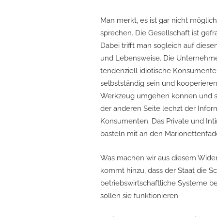
Man merkt, es ist gar nicht mögli
sprechen. Die Gesellschaft ist gefr
Dabei trifft man sogleich auf diese
und Lebensweise. Die Unternehmen
tendenziell idiotische Konsument
selbstständig sein und kooperieren
Werkzeug umgehen können und sch
der anderen Seite lechzt der Info
Konsumenten. Das Private und Inti
basteln mit an den Marionettenfäd
Was machen wir aus diesem Widersp
kommt hinzu, dass der Staat die S
betriebswirtschaftliche Systeme be
sollen sie funktionieren.