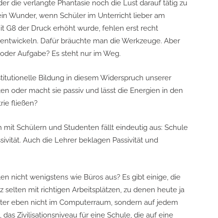
er die verlangte Phantasie noch die Lust darauf tätig zu
ein Wunder, wenn Schüler im Unterricht lieber am
t G8 der Druck erhöht wurde, fehlen erst recht
 entwickeln. Dafür bräuchte man die Werkzeuge. Aber
 oder Aufgabe? Es steht nur im Weg.
nstitutionelle Bildung in diesem Widerspruch unserer
eiten oder macht sie passiv und lässt die Energien in den
ie fließen?
 mit Schülern und Studenten fällt eindeutig aus: Schule
sivität. Auch die Lehrer beklagen Passivität und
n nicht wenigstens wie Büros aus? Es gibt einige, die
 selten mit richtigen Arbeitsplätzen, zu denen heute ja
ter eben nicht im Computerraum, sondern auf jedem
 das Zivilisationsniveau für eine Schule, die auf eine