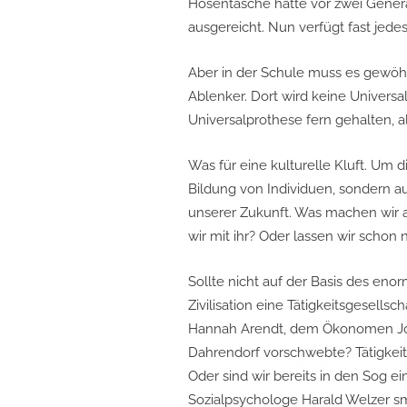
Hosentasche hätte vor zwei Gener
ausgereicht. Nun verfügt fast jed
Aber in der Schule muss es gewöhnl
Ablenker. Dort wird keine Universal
Universalprothese fern gehalten, a
Was für eine kulturelle Kluft. Um d
Bildung von Individuen, sondern au
unserer Zukunft. Was machen wir 
wir mit ihr? Oder lassen wir scho
Sollte nicht auf der Basis des e
Zivilisation eine Tätigkeitsgesells
Hannah Arendt, dem Ökonomen Jo
Dahrendorf vorschwebte? Tätigkeite
Oder sind wir bereits in den Sog e
Sozialpsychologe Harald Welzer sm