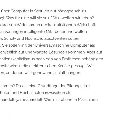
ch über Computer in Schulen nur pädagogisch zu
agt. Was für eine will sie sein? Wie wollen wir leben?
n krassen Widerspruch der kapitalistischen Wirtschafts-
 verlangen intelligente Mitarbeiter und wollen
en. Schul- und Hochschulabsolventen sollen
. Sie sollen mit der Universalmaschine Computer als
ließlich auf unerwartete Lösungen kommen. Aber auf
rmationskapitalismus nach den von Prothesen abhängigen
mste wird in die elektronischen Kanäle gesaugt. Wir
en, an denen wir irgendwann schlaff hängen.
ruch? Das ist eine Grundfrage der Bildung. Hier
chulen und Hochschulen inzwischen als
handelt, ja misshandelt. Wie institutionelle Maschinen