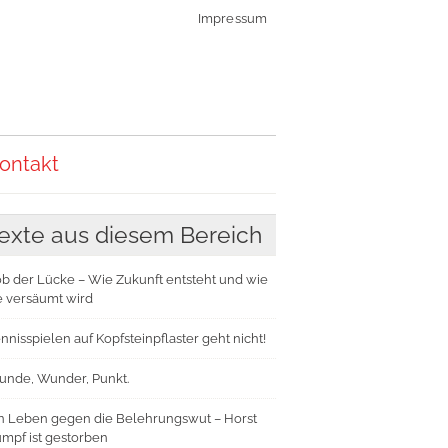
Impressum
ontakt
exte aus diesem Bereich
b der Lücke – Wie Zukunft entsteht und wie
e versäumt wird
nnisspielen auf Kopfsteinpflaster geht nicht!
nde, Wunder, Punkt.
n Leben gegen die Belehrungswut – Horst
mpf ist gestorben