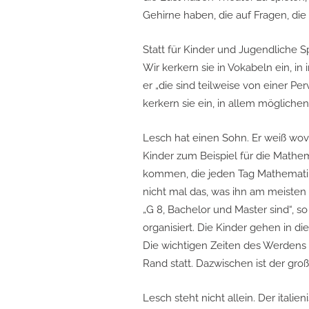
Gehirne haben, die auf Fragen, die
Statt für Kinder und Jugendliche Sp
Wir kerkern sie in Vokabeln ein, 
er „die sind teilweise von einer Per
kerkern sie ein, in allem möglichen
Lesch hat einen Sohn. Er weiß wovon
Kinder zum Beispiel für die Math
kommen, die jeden Tag Mathematik
nicht mal das, was ihn am meisten e
„G 8, Bachelor und Master sind“, so
organisiert. Die Kinder gehen in d
Die wichtigen Zeiten des Werdens 
Rand statt. Dazwischen ist der gr
Lesch steht nicht allein. Der italie