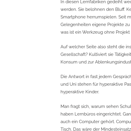
In diesen Lernfabriken gedeiht wed
werden. Sie belohnen den Bluff. K
Smartphone herrumspielen. Seit mi
Gelegenheiten eigene Projekte zu
was ist ein Werkzeug ohne Projekt
Auf welcher Seite also steht die i
Gesellschaft? Kultiviert sie Tätigk
Konsum und zur Ablenkungsindustr
Die Antwort in fast jedem Gespräch
und Uni stehen für hyperaktive Pas
hyperaktive Kinder.
Man fragt sich, warum sehen Schule
haben Lernbüros eingerichtet. Ganz
Post
auch ein Computer gehört. Compu
navigation
Tisch. Das wäre der Mindesteinsatz,