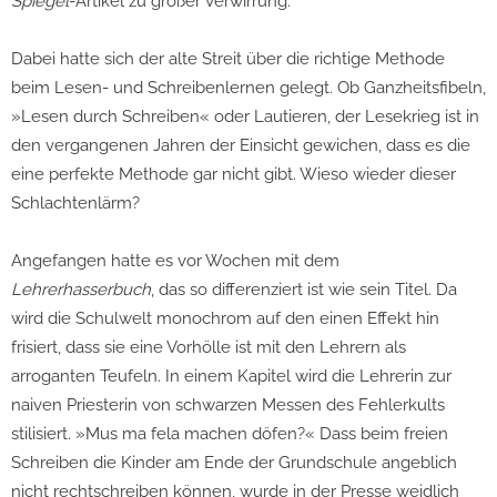
Spiegel
-Artikel zu großer Verwirrung.
Dabei hatte sich der alte Streit über die richtige Methode
beim Lesen- und Schreibenlernen gelegt. Ob Ganzheitsfibeln,
»Lesen durch Schreiben« oder Lautieren, der Lesekrieg ist in
den vergangenen Jahren der Einsicht gewichen, dass es die
eine perfekte Methode gar nicht gibt. Wieso wieder dieser
Schlachtenlärm?
Angefangen hatte es vor Wochen mit dem
Lehrerhasserbuch
, das so differenziert ist wie sein Titel. Da
wird die Schulwelt monochrom auf den einen Effekt hin
frisiert, dass sie eine Vorhölle ist mit den Lehrern als
arroganten Teufeln. In einem Kapitel wird die Lehrerin zur
naiven Priesterin von schwarzen Messen des Fehlerkults
stilisiert. »Mus ma fela machen döfen?« Dass beim freien
Schreiben die Kinder am Ende der Grundschule angeblich
nicht rechtschreiben können, wurde in der Presse weidlich