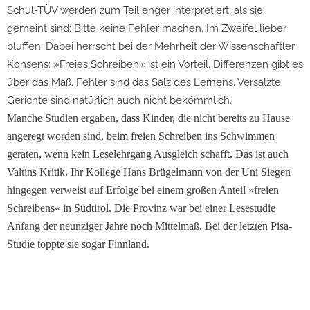
Schul-TÜV werden zum Teil enger interpretiert, als sie
gemeint sind: Bitte keine Fehler machen. Im Zweifel lieber
bluffen. Dabei herrscht bei der Mehrheit der Wissenschaftler
Konsens: »Freies Schreiben« ist ein Vorteil. Differenzen gibt es
über das Maß. Fehler sind das Salz des Lernens. Versalzte
Gerichte sind natürlich auch nicht bekömmlich.
Manche Studien ergaben, dass Kinder, die nicht bereits zu Hause
angeregt worden sind, beim freien Schreiben ins Schwimmen
geraten, wenn kein Leselehrgang Ausgleich schafft. Das ist auch
Valtins Kritik. Ihr Kollege Hans Brügelmann von der Uni Siegen
hingegen verweist auf Erfolge bei einem großen Anteil »freien
Schreibens« in Südtirol. Die Provinz war bei einer Lesestudie
Anfang der neunziger Jahre noch Mittelmaß. Bei der letzten Pisa-
Studie toppte sie sogar Finnland.