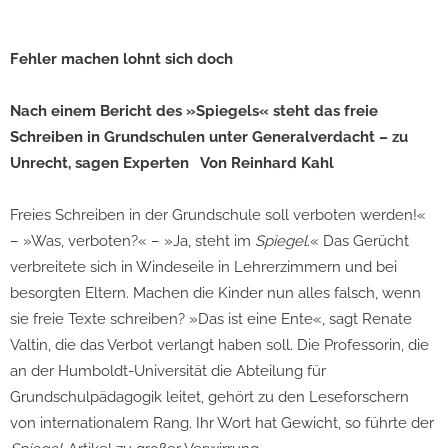
Fehler machen lohnt sich doch
Nach einem Bericht des »Spiegels« steht das freie
Schreiben in Grundschulen unter Generalverdacht – zu
Unrecht, sagen Experten
Von Reinhard Kahl
Freies Schreiben in der Grundschule soll verboten werden!«
– »Was, verboten?« – »Ja, steht im
Spiegel
.« Das Gerücht
verbreitete sich in Windeseile in Lehrerzimmern und bei
besorgten Eltern. Machen die Kinder nun alles falsch, wenn
sie freie Texte schreiben? »Das ist eine Ente«, sagt Renate
Valtin, die das Verbot verlangt haben soll. Die Professorin, die
an der Humboldt-Universität die Abteilung für
Grundschulpädagogik leitet, gehört zu den Leseforschern
von internationalem Rang. Ihr Wort hat Gewicht, so führte der