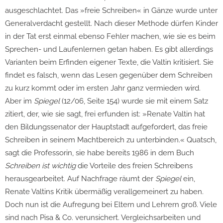
ausgeschlachtet. Das »freie Schreiben« in Gänze wurde unter
Generalverdacht gestellt. Nach dieser Methode dürfen Kinder
in der Tat erst einmal ebenso Fehler machen, wie sie es beim
Sprechen- und Laufenlernen getan haben. Es gibt allerdings
Varianten beim Erfinden eigener Texte, die Valtin kritisiert. Sie
findet es falsch, wenn das Lesen gegenüber dem Schreiben
zu kurz kommt oder im ersten Jahr ganz vermieden wird.
Aber im
Spiegel
(12/06, Seite 154) wurde sie mit einem Satz
zitiert, der, wie sie sagt, frei erfunden ist: »Renate Valtin hat
den Bildungssenator der Hauptstadt aufgefordert, das freie
Schreiben in seinem Machtbereich zu unterbinden.« Quatsch,
sagt die Professorin, sie habe bereits 1986 in dem Buch
Schreiben ist wichtig
die Vorteile des freien Schreibens
herausgearbeitet. Auf Nachfrage räumt der
Spiegel
ein,
Renate Valtins Kritik übermäßig verallgemeinert zu haben.
Doch nun ist die Aufregung bei Eltern und Lehrern groß. Viele
sind nach Pisa & Co. verunsichert. Vergleichsarbeiten und