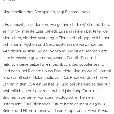
Kinder sollen draußen spielen, sagt Richard Louvs.
»Es ist nicht auszudenken, wie gefährlich die Welt ohne Tiere
sein wird«, meinte Elias Canetti. Es sah in ihnen Begleiter der
Menschen, die sich zwar gegen Tiere stets abgegrenzt haben,
sich aber in Mythen und Geschichten in sie verwandelten.
»An dieser Ausbildung der Verwandlung ist der Mensch erst
zum Menschen geworden«, schrieb Canetti. Das sind
natürlich keine Sätze für ein Sachbuch, das populär sein will.
Und doch, bei Richard Louvs Das letzte Kind im Wald? kommt
eine canettische Melancholie auf. Das Buch wurde schon vor
Jahren in den USA ein Bestseller, und bei uns wird es das nun
hoffentlich auch. Louv recherchiert jahrelang für seine
Bücher, in denen er vor allem ökologische Themen
untersucht. Für Childhood’s Future hatte er mehr als 3.000
Kinder und Eltern interviewt, daran knüpft er an. Er weiß, wie