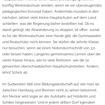
künftig Werkrealschule werden, wenn sie ein überzeugendes
pädagogisches Konzept haben. Andernfalls müssten in den
nächsten Jahren viele kleine Hauptschulen auf dem Land
schließen ­ was die Regierung bisher bestritten hat. Ob es
damit gelingt, die Abwanderung zu stoppen, ist offen ­ zumal
es für die Werkrealschüler eine Hürde gibt, die Gymnasiasten
und Realschüler nicht kennen. Sie dürfen die zehnte Klasse
nur besuchen, wenn sie einen Notendurchschnitt von 3,0
oder besser haben. Längeres gemeinsames Lernen über die
vierte Klasse hinaus, wie es viele Rektoren ­ wie die so
genannten oberschwäbischen Hauptschulrebellen ­ fordern,
lehnt Schick ab.
Im Südwesten fällt eine Bildungslandschaft auf, wie man sie
zwischen Hamburg und Bremen nicht zu sehen bekommt.
Am Neckar wird sogar an der Autobahn auf Hölderlin und
Schiller hingewiesen. Und in jedem dritten Dorf irgendein