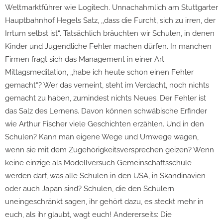
Weltmarktführer wie Logitech. Unnachahmlich am Stuttgarter
Hauptbahnhof Hegels Satz, ,,dass die Furcht, sich zu irren, der
Irrtum selbst ist“. Tatsächlich bräuchten wir Schulen, in denen
Kinder und Jugendliche Fehler machen dürfen. In manchen
Firmen fragt sich das Management in einer Art
Mittagsmeditation, ,,habe ich heute schon einen Fehler
gemacht“? Wer das verneint, steht im Verdacht, noch nichts
gemacht zu haben, zumindest nichts Neues. Der Fehler ist
das Salz des Lernens. Davon können schwäbische Erfinder
wie Arthur Fischer viele Geschichten erzählen. Und in den
Schulen? Kann man eigene Wege und Umwege wagen,
wenn sie mit dem Zugehörigkeitsversprechen geizen? Wenn
keine einzige als Modellversuch Gemeinschaftsschule
werden darf, was alle Schulen in den USA, in Skandinavien
oder auch Japan sind? Schulen, die den Schülern
uneingeschränkt sagen, ihr gehört dazu, es steckt mehr in
euch, als ihr glaubt, wagt euch! Andererseits: Die