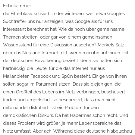
Echokammer
die Filterblase kritisiert, in der wir leben ­ weil etwa Googles
Suchtreffer uns nur anzeigen, was Google als für uns
interessant berechnet hat. Wie da noch über gemeinsame
Themen streiten ­ oder gar von einem gemeinsamen
Wissensstand für eine Diskussion ausgehen? Merkels Satz
über das Neuland Internet trifft, wenn man ihn auf einen Teil
der deutschen Bevölkerung bezieht ­ denn sie halten sich
hartnäckig, die Leute, für die das Internet nur aus
Mailanbieter, Facebook und SpOn besteht. Einige von ihnen
sollen sogar im Parlament sitzen. Dass sie diejenigen, die
einen Großteil des Lebens im Netz verbringen, bescheuert
finden und umgekehrt ­ so bescheuert, dass man nicht
miteinander diskutiert ­, ist ein Problem für den
demokratischen Diskurs. Da hat Habermas schon recht. Und
dieses Problem wird größer, je mehr Lebensbereiche das
Netz umfasst. Aber ach: Während diese deutsche Nabelschau