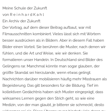
Meine Schule der Zukunft
von R e i n h a r d K a h l
Ein Archiv der Zukunft
Der Vortrag, auf dem dieser Beitrag aufbaut, war mit
Filmausschnitten kombiniert. Vieles lässt sich mit Wörtern
besser ausdrücken als in Bildern. Aber in diesem Fall haben
Bilder einen Vorteil. Sie berühren die Muster, nach denen wir
fühlen, und die Art und Weise, wie wir denken. Sie
formatieren unser Handeln. In Deutschland sind Bilder des
Gelingens rar. Manchmal könnte man sogar glauben, der
größte Skandal sei hierzulande, wenn etwas gelingt.
Nachrichten darüber mobilisieren häufig mehr Misstrauen als
Begeisterung. Das gilt besonders für die Bildung. Tief im
kollektiven Gedächtnis haben sich Muster eingeprägt, dass
wirksames Lernen gegen den Strich geht, so wie eine
Medizin, von der man glaubt, je bitterer sie schmeckt, desto