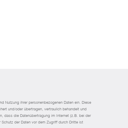
 und Nutzung ihrer personenbezogenen Daten ein. Diese
t und/oder übertragen, vertraulich behandelt und
in, dass die Datenübertragung im Internet (z.B. bei der
Schutz der Daten vor dem Zugriff durch Dritte ist