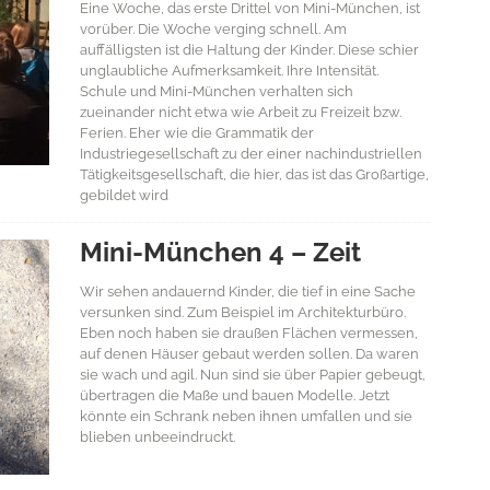
Eine Woche, das erste Drittel von Mini-München, ist
vorüber. Die Woche verging schnell. Am
auffälligsten ist die Haltung der Kinder. Diese schier
unglaubliche Aufmerksamkeit. Ihre Intensität.
Schule und Mini-München verhalten sich
zueinander nicht etwa wie Arbeit zu Freizeit bzw.
Ferien. Eher wie die Grammatik der
Industriegesellschaft zu der einer nachindustriellen
Tätigkeitsgesellschaft, die hier, das ist das Großartige,
gebildet wird
Mini-München 4 – Zeit
Wir sehen andauernd Kinder, die tief in eine Sache
versunken sind. Zum Beispiel im Architekturbüro.
Eben noch haben sie draußen Flächen vermessen,
auf denen Häuser gebaut werden sollen. Da waren
sie wach und agil. Nun sind sie über Papier gebeugt,
übertragen die Maße und bauen Modelle. Jetzt
könnte ein Schrank neben ihnen umfallen und sie
blieben unbeeindruckt.