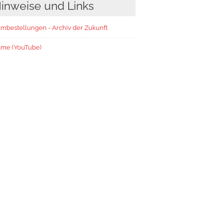
inweise und Links
lmbestellungen - Archiv der Zukunft
lme (YouTube)