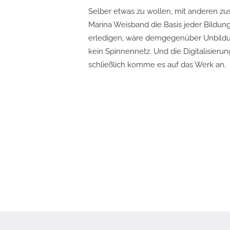
Selber etwas zu wollen, mit anderen zu
Marina Weisband die Basis jeder Bildun
erledigen, wäre demgegenüber Unbildung
kein Spinnennetz. Und die Digitalisier
schließlich komme es auf das Werk an.