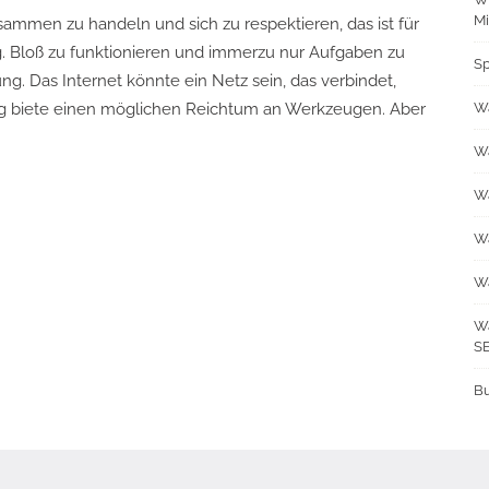
M
sammen zu handeln und sich zu respektieren, das ist für
g. Bloß zu funktionieren und immerzu nur Aufgaben zu
Sp
. Das Internet könnte ein Netz sein, das verbindet,
ung biete einen möglichen Reichtum an Werkzeugen. Aber
Wa
Wa
Wa
Wa
Wa
Wa
S
Bu