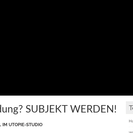
T
ildung? SUBJEKT WERDEN!
H
 IM UTOPIE-STUDIO
Wi