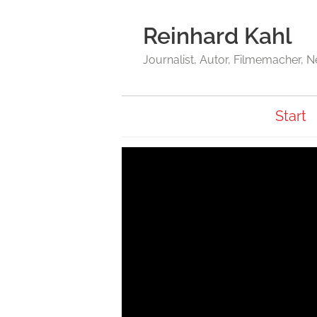
Reinhard Kahl
Journalist, Autor, Filmemacher, 
Start