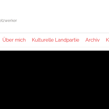
Netzwerker
Über mich
Kulturelle Landpartie
Archiv
K