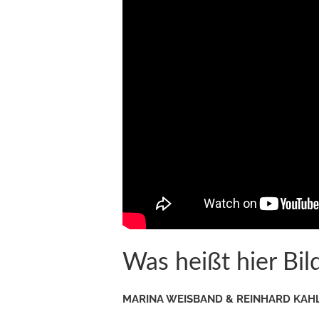
Post
navigation
Was heißt hier B
MARINA WEISBAND & REINHARD KAHL