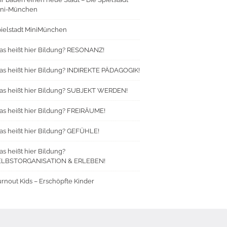
ini-München
ielstadt MiniMünchen
s heißt hier Bildung? RESONANZ!
s heißt hier Bildung? INDIREKTE PÄDAGOGIK!
s heißt hier Bildung? SUBJEKT WERDEN!
s heißt hier Bildung? FREIRÄUME!
s heißt hier Bildung? GEFÜHLE!
s heißt hier Bildung?
ELBSTORGANISATION & ERLEBEN!
rnout Kids – Erschöpfte Kinder