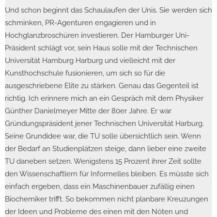
Und schon beginnt das Schaulaufen der Unis. Sie werden sich
schminken, PR-Agenturen engagieren und in
Hochglanzbroschüren investieren. Der Hamburger Uni-
Präsident schlägt vor, sein Haus solle mit der Technischen
Universität Hamburg Harburg und vielleicht mit der
Kunsthochschule fusionieren, um sich so für die
ausgeschriebene Elite zu stärken. Genau das Gegenteil ist
richtig. Ich erinnere mich an ein Gespräch mit dem Physiker
Günther Danielmeyer Mitte der 80er Jahre. Er war
Gründungspräsident jener Technischen Universität Harburg.
Seine Grundidee war, die TU solle übersichtlich sein. Wenn
der Bedarf an Studienplätzen steige, dann lieber eine zweite
TU daneben setzen. Wenigstens 15 Prozent ihrer Zeit sollte
den Wissenschaftlern für Informelles bleiben. Es müsste sich
einfach ergeben, dass ein Maschinenbauer zufällig einen
Biochemiker trifft. So bekommen nicht planbare Kreuzungen
der Ideen und Probleme des einen mit den Nöten und