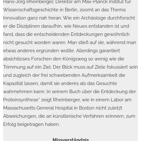
Hans-Jörg Rheinberger, Direktor am Max-Planck Institut für
Wissenschaftsgeschichte in Berlin, zoomt an das Thema
Innovation ganz nah heran. Wie ein Archäologe durchforscht
er die Disziplinen daraufhin, wie Neues entstanden ist und
fand, dass die entscheidenden Entdeckungen gewöhnlich
nicht gesucht worden waren. Man stieß auf sie, während man
etwas anderes ergründen wollte. Allerdings garantiert
absichtloses Forschen den Königsweg so wenig wie die
Trimmung auf ein Ziel. Der Blick muss auf Ziele fokussiert sein
und zugleich der frei schwebenden Aufmerksamkeit die
Kapazität lassen, damit sie anderes als das Gesuchte
wahrnehmen kann. In seinem Buch über die Entdeckung der
Proteinsynthese* zeigt Rheinberger, wie in einem Labor am
Massachusetts General Hospital in Boston nicht zuletzt
Abweichungen, die an künstlerische Verfahren erinnern, zum
Erfolg beigetragen haben.
Missverständnis