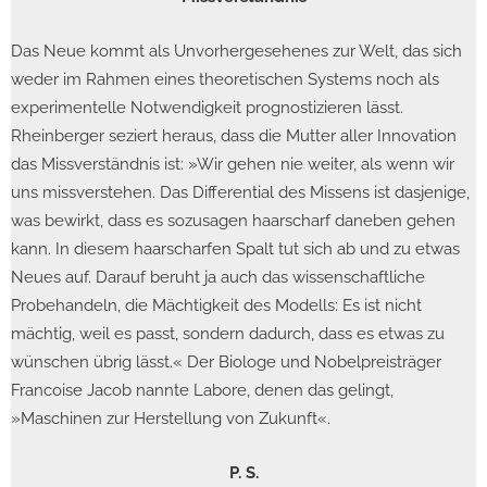
Das Neue kommt als Unvorhergesehenes zur Welt, das sich
weder im Rahmen eines theoretischen Systems noch als
experimentelle Notwendigkeit prognostizieren lässt.
Rheinberger seziert heraus, dass die Mutter aller Innovation
das Missverständnis ist: »Wir gehen nie weiter, als wenn wir
uns missverstehen. Das Differential des Missens ist dasjenige,
was bewirkt, dass es sozusagen haarscharf daneben gehen
kann. In diesem haarscharfen Spalt tut sich ab und zu etwas
Neues auf. Darauf beruht ja auch das wissenschaftliche
Probehandeln, die Mächtigkeit des Modells: Es ist nicht
mächtig, weil es passt, sondern dadurch, dass es etwas zu
wünschen übrig lässt.« Der Biologe und Nobelpreisträger
Francoise Jacob nannte Labore, denen das gelingt,
»Maschinen zur Herstellung von Zukunft«.
P. S.