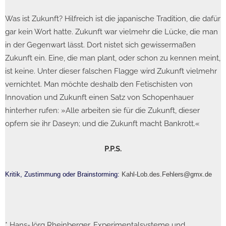
Was ist Zukunft? Hilfreich ist die japanische Tradition, die dafür
gar kein Wort hatte. Zukunft war vielmehr die Lücke, die man
in der Gegenwart lässt. Dort nistet sich gewissermaßen
Zukunft ein. Eine, die man plant, oder schon zu kennen meint,
ist keine. Unter dieser falschen Flagge wird Zukunft vielmehr
vernichtet. Man möchte deshalb den Fetischisten von
Innovation und Zukunft einen Satz von Schopenhauer
hinterher rufen: »Alle arbeiten sie für die Zukunft, dieser
opfern sie ihr Daseyn; und die Zukunft macht Bankrott.«
P.P.S.
Kritik, Zustimmung oder Brainstorming:
Kahl-Lob.des.Fehlers@gmx.de
* Hans-Jörg Rheinberger, Experimentalsysteme und