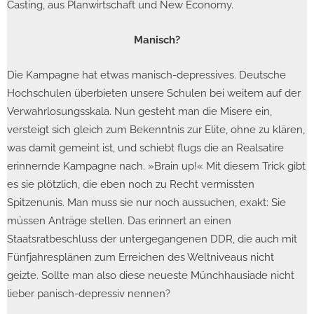
Casting, aus Planwirtschaft und New Economy.
Manisch?
Die Kampagne hat etwas manisch-depressives. Deutsche
Hochschulen überbieten unsere Schulen bei weitem auf der
Verwahrlosungsskala. Nun gesteht man die Misere ein,
versteigt sich gleich zum Bekenntnis zur Elite, ohne zu klären,
was damit gemeint ist, und schiebt flugs die an Realsatire
erinnernde Kampagne nach. »Brain up!« Mit diesem Trick gibt
es sie plötzlich, die eben noch zu Recht vermissten
Spitzenunis. Man muss sie nur noch aussuchen, exakt: Sie
müssen Anträge stellen. Das erinnert an einen
Staatsratbeschluss der untergegangenen DDR, die auch mit
Fünfjahresplänen zum Erreichen des Weltniveaus nicht
geizte. Sollte man also diese neueste Münchhausiade nicht
lieber panisch-depressiv nennen?