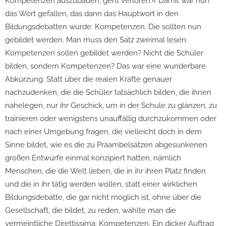
Kompetenzen auszubauen, geht verloren.« Damit war nun
das Wort gefallen, das dann das Hauptwort in den
Bildungsdebatten wurde: Kompetenzen. Die sollten nun
gebildet werden. Man muss den Satz zweimal lesen:
Kompetenzen sollen gebildet werden? Nicht die Schüler
bilden, sondern Kompetenzen? Das war eine wunderbare
Abkürzung. Statt über die realen Kräfte genauer
nachzudenken, die die Schüler tatsächlich bilden, die ihnen
nahelegen, nur ihr Geschick, um in der Schule zu glänzen, zu
trainieren oder wenigstens unauffällig durchzukommen oder
nach einer Umgebung fragen, die vielleicht doch in dem
Sinne bildet, wie es die zu Präambelsätzen abgesunkenen
großen Entwürfe einmal konzipiert hatten, nämlich
Menschen, die die Welt lieben, die in ihr ihren Platz finden
und die in ihr tätig werden wollen, statt einer wirklichen
Bildungsdebatte, die gar nicht möglich ist, ohne über die
Gesellschaft, die bildet, zu reden, wählte man die
vermeintliche Direttissima: Kompetenzen. Ein dicker Auftrag