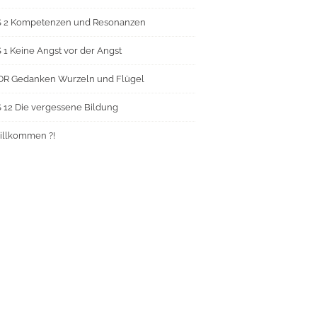
S 2 Kompetenzen und Resonanzen
 1 Keine Angst vor der Angst
DR Gedanken Wurzeln und Flügel
 12 Die vergessene Bildung
illkommen ?!