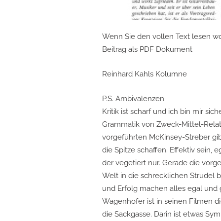
Wenn Sie den vollen Text lesen woll
Beitrag als PDF Dokument
Post
Reinhard Kahls Kolumne
navigation
P.S. Ambivalenzen
Kritik ist scharf und ich bin mir sic
Grammatik von Zweck-Mittel-Relati
vorgeführten McKinsey-Streber gibt:
die Spitze schaffen. Effektiv sein, 
der vegetiert nur. Gerade die vorge
Welt in die schrecklichen Strudel
und Erfolg machen alles egal und g
Wagenhofer ist in seinen Filmen di
die Sackgasse. Darin ist etwas S