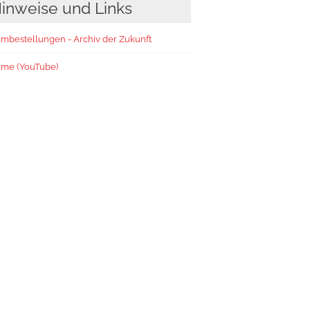
inweise und Links
lmbestellungen - Archiv der Zukunft
lme (YouTube)