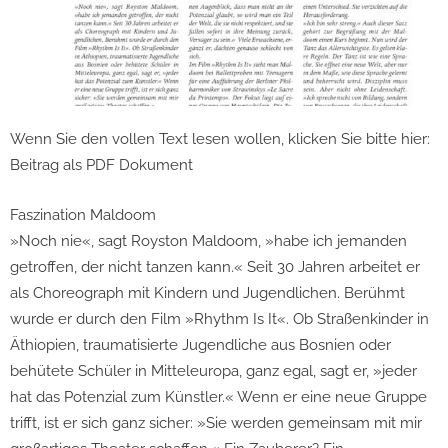
Wenn Sie den vollen Text lesen wollen, klicken Sie bitte hier:
Beitrag als PDF Dokument
Faszination Maldoom
»Noch nie«, sagt Royston Maldoom, »habe ich jemanden
getroffen, der nicht tanzen kann.« Seit 30 Jahren arbeitet er
als Choreograph mit Kindern und Jugendlichen. Berühmt
wurde er durch den Film »Rhythm Is It«. Ob Straßenkinder in
Äthiopien, traumatisierte Jugendliche aus Bosnien oder
behütete Schüler in Mitteleuropa, ganz egal, sagt er, »jeder
hat das Potenzial zum Künstler.« Wenn er eine neue Gruppe
trifft, ist er sich ganz sicher: »Sie werden gemeinsam mit mir