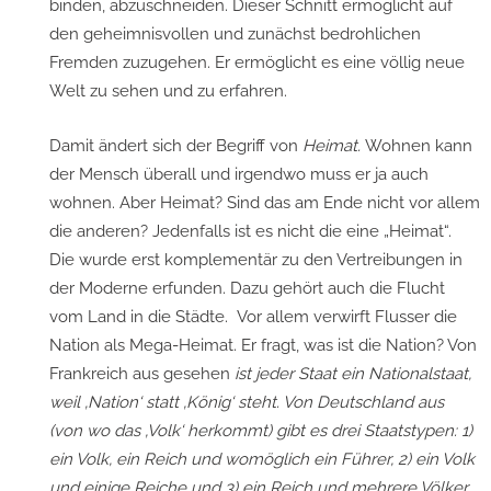
binden, abzuschneiden. Dieser Schnitt ermöglicht auf
den geheimnisvollen und zunächst bedrohlichen
Fremden zuzugehen. Er ermöglicht es eine völlig neue
Welt zu sehen und zu erfahren.
Damit ändert sich der Begriff von
Heimat.
Wohnen kann
der Mensch überall und irgendwo muss er ja auch
wohnen. Aber Heimat? Sind das am Ende nicht vor allem
die anderen? Jedenfalls ist es nicht die eine „Heimat“.
Die wurde erst komplementär zu den Vertreibungen in
der Moderne erfunden. Dazu gehört auch die Flucht
vom Land in die Städte. Vor allem verwirft Flusser die
Nation als Mega-Heimat. Er fragt, was ist die Nation? Von
Frankreich aus gesehen
ist jeder Staat ein Nationalstaat,
weil ‚Nation‘ statt ‚König‘ steht. Von Deutschland aus
(von wo das ‚Volk‘ herkommt) gibt es drei Staatstypen: 1)
ein Volk, ein Reich und womöglich ein Führer, 2) ein Volk
und einige Reiche und 3) ein Reich und mehrere Völker.