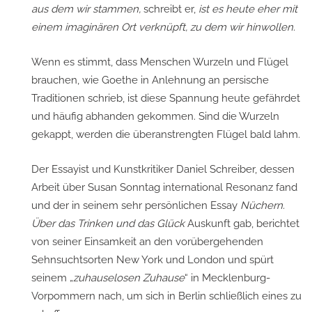
aus dem wir stammen,
schreibt er,
ist es heute eher mit
einem imaginären Ort verknüpft, zu dem wir hinwollen.
Wenn es stimmt, dass Menschen Wurzeln und Flügel
brauchen, wie Goethe in Anlehnung an persische
Traditionen schrieb, ist diese Spannung heute gefährdet
und häufig abhanden gekommen. Sind die Wurzeln
gekappt, werden die überanstrengten Flügel bald lahm.
Der Essayist und Kunstkritiker Daniel Schreiber, dessen
Arbeit über Susan Sonntag international Resonanz fand
und der in seinem sehr persönlichen Essay
Nüchern.
Über das Trinken und das Glück
Auskunft gab, berichtet
von seiner Einsamkeit an den vorübergehenden
Sehnsuchtsorten New York und London und spürt
seinem „
zuhauselosen Zuhause
“ in Mecklenburg-
Vorpommern nach, um sich in Berlin schließlich eines zu