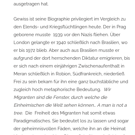
ausgetragen hat.
Gewiss ist seine Biographie privilegiert im Vergleich zu
den Elends- und Kriegsflüchtlingen heute. Der in Prag
geborene musste 1939 vor den Nazis fliehen. Über
London gelangte er 1940 schließlich nach Brasilien, wo
er bis 1972 blieb. Aber auch aus Brasilien musste er
aufgrund der dort herrschenden Diktatur emigrieren, bis
er sich nach einem einjährigen Zwischenaufenthalt in
Meran schließlich in Robion, Südfrankreich, niederließ.
Frei zu sein bekam für ihn eine ganz buchstäbliche und
zugleich hoch metaphorische Bedeutung.
Wir
Migranten sind die Fenster, durch welche die
Einheimischen die Welt sehen können… A man is not a
tree.
Die Freiheit des Migranten hat somit etwas
Paradigmatisches. Sie bedeutet los zu lassen und sogar
der geheimnisvollen Fäden, welche ihn an die Heimat