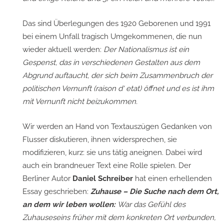
Das sind Überlegungen
des 1920 Geborenen und 1991
bei einem Unfall tragisch Umgekommenen, die nun
wieder aktuell werden:
Der Nationalismus ist ein
Gespenst, das in verschiedenen Gestalten aus dem
Abgrund auftaucht, der sich beim Zusammenbruch der
politischen Vernunft (raison d‘ etat) öffnet und es ist ihm
mit Vernunft nicht beizukommen.
Wir werden an Hand von Textauszügen Gedanken von
Flusser diskutieren, ihnen widersprechen, sie
modifizieren, kurz: sie uns tätig aneignen. Dabei wird
auch ein brandneuer Text eine Rolle spielen. Der
Berliner Autor
Daniel Schreiber
hat einen erhellenden
Essay geschrieben:
Zuhause – Die Suche nach dem Ort,
an dem wir leben wollen:
War das Gefühl des
Zuhauseseins früher mit dem konkreten Ort verbunden,