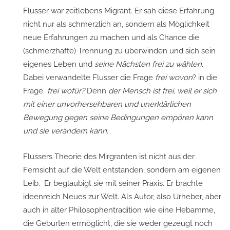
Flusser war zeitlebens Migrant. Er sah diese Erfahrung
nicht nur als schmerzlich an, sondern als Möglichkeit
neue Erfahrungen zu machen und als Chance die
(schmerzhafte) Trennung zu überwinden und sich sein
eigenes Leben und
seine Nächsten frei zu wählen.
Dabei verwandelte Flusser die Frage
frei wovon
? in die
Frage
frei wofür?
Denn
d
er Mensch ist frei, weil er sich
mit einer unvorhersehbaren und unerklärlichen
Bewegung gegen seine Bedingungen empören kann
und sie verändern kann
.
Flussers Theorie des Mirgranten ist nicht aus der
Fernsicht auf die Welt entstanden, sondern am eigenen
Leib. Er beglaubigt sie mit seiner Praxis. Er brachte
ideenreich Neues zur Welt. Als Autor, also Urheber, aber
auch in alter Philosophentradition wie eine Hebamme,
die Geburten ermöglicht, die sie weder gezeugt noch