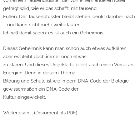
von einem Tausendfüssler, der von einem anderen Käfer
gefragt wird, wie er das schafft, mit tausend
Füßen. Der Tausendfüssler bleibt stehen, denkt darüber nach
– und kann nicht mehr weiterlaufen.
Ich will damit sagen: es ist auch ein Geheimnis.
Dieses Geheimnis kann man schon auch etwas aufklären,
aber es bleibt doch immer noch etwas
zu klären. Und dieses Ungeklärte bildet auch einen Vorrat an
Energien. Denn in diesem Thema
Bildung und Schule ist wie in dem DNA-Code der Biologie
gewissermaßen ein DNA-Code der
Kultur eingewickelt.
Weiterlesen … (Dokument als PDF)